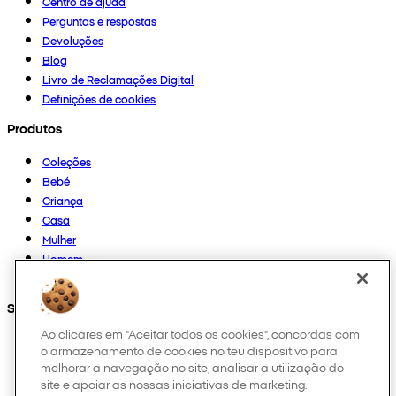
Centro de ajuda
Perguntas e respostas
Devoluções
Blog
Livro de Reclamações Digital
Definições de cookies
Produtos
Coleções
Bebé
Criança
Casa
Mulher
Homem
Outros
Segue-nos em
Ao clicares em "Aceitar todos os cookies", concordas com
o armazenamento de cookies no teu dispositivo para
melhorar a navegação no site, analisar a utilização do
site e apoiar as nossas iniciativas de marketing.