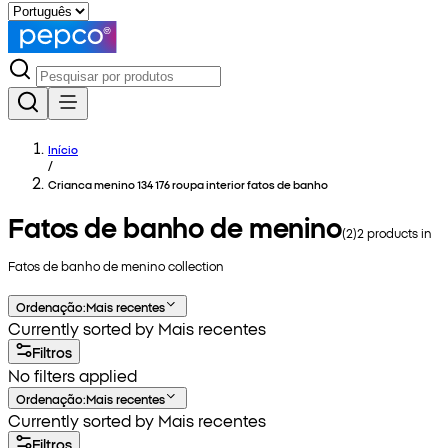
Início
/
Crianca menino 134 176 roupa interior fatos de banho
Fatos de banho de menino
(
2
)
2
products in
Fatos de banho de menino
collection
Ordenação
:
Mais recentes
Currently sorted by Mais recentes
Filtros
No filters applied
Ordenação
:
Mais recentes
Currently sorted by Mais recentes
Filtros