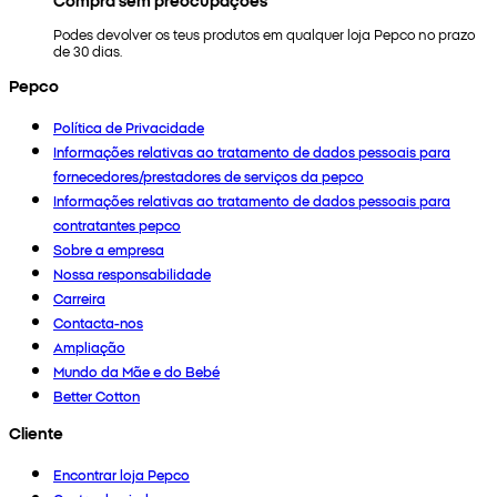
Podes devolver os teus produtos em qualquer loja Pepco no prazo
de 30 dias.
Pepco
Política de Privacidade
Informações relativas ao tratamento de dados pessoais para
fornecedores/prestadores de serviços da pepco
Informações relativas ao tratamento de dados pessoais para
contratantes pepco
Sobre a empresa
Nossa responsabilidade
Carreira
Contacta-nos
Ampliação
Mundo da Mãe e do Bebé
Better Cotton
Cliente
Encontrar loja Pepco