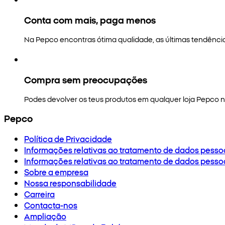
Conta com mais, paga menos
Na Pepco encontras ótima qualidade, as últimas tendênci
Compra sem preocupações
Podes devolver os teus produtos em qualquer loja Pepco no
Pepco
Política de Privacidade
Informações relativas ao tratamento de dados pesso
Informações relativas ao tratamento de dados pesso
Sobre a empresa
Nossa responsabilidade
Carreira
Contacta-nos
Ampliação