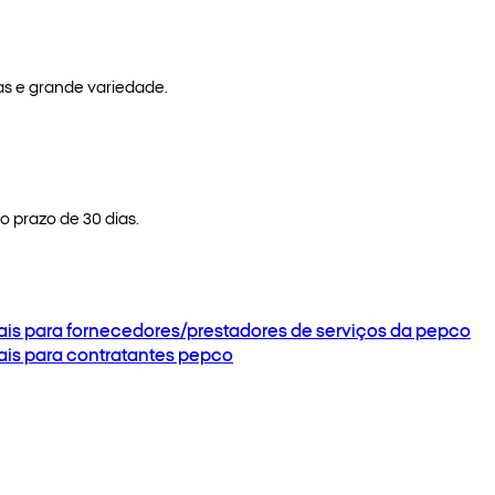
as e grande variedade.
 prazo de 30 dias.
ais para fornecedores/prestadores de serviços da pepco
ais para contratantes pepco