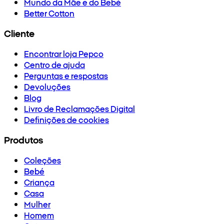
Mundo da Mãe e do Bebé
Better Cotton
Cliente
Encontrar loja Pepco
Centro de ajuda
Perguntas e respostas
Devoluções
Blog
Livro de Reclamações Digital
Definições de cookies
Produtos
Coleções
Bebé
Criança
Casa
Mulher
Homem