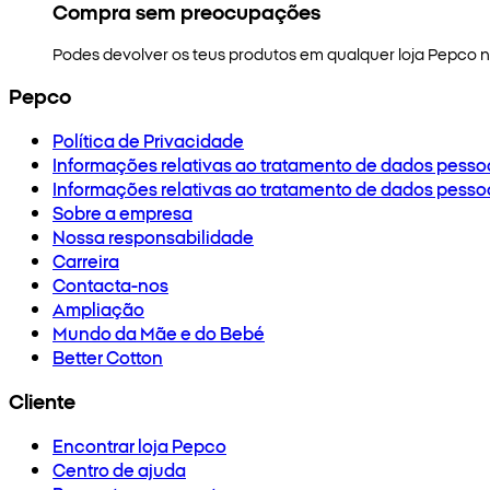
Compra sem preocupações
Podes devolver os teus produtos em qualquer loja Pepco no
Pepco
Política de Privacidade
Informações relativas ao tratamento de dados pesso
Informações relativas ao tratamento de dados pesso
Sobre a empresa
Nossa responsabilidade
Carreira
Contacta-nos
Ampliação
Mundo da Mãe e do Bebé
Better Cotton
Cliente
Encontrar loja Pepco
Centro de ajuda