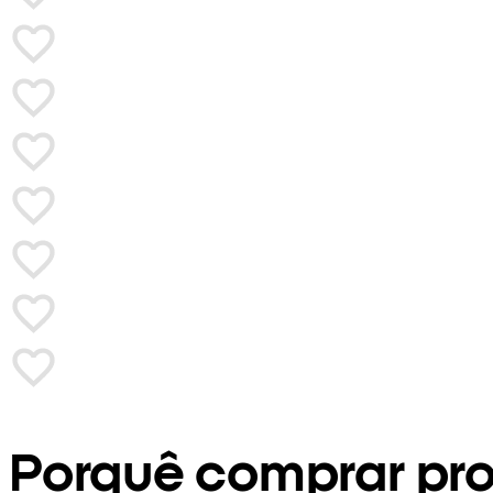
Porquê comprar pr