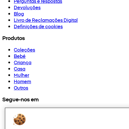
Perguntas e respostas
Devoluções
Blog
Livro de Reclamações Digital
Definições de cookies
Produtos
Coleções
Bebé
Criança
Casa
Mulher
Homem
Outros
Segue-nos em