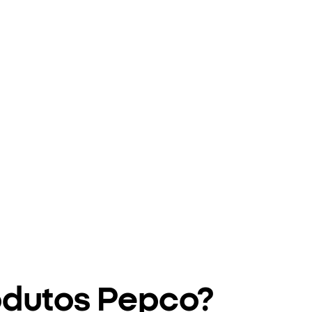
odutos Pepco?