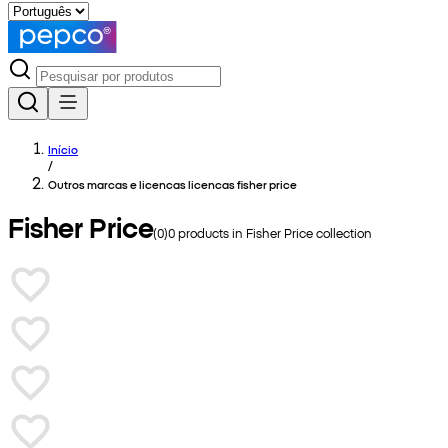
Início
/
Outros marcas e licencas licencas fisher price
Fisher Price
(
0
)
0
products in
Fisher Price
collection