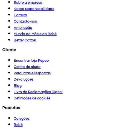
Sobre a empresa
Nossa responsabilidade
Carreira
Contacta-nos
Ampliação
Mundo da Mãe e do Bebé
Better Cotton
Cliente
Encontrar loja Pepco
Centro de ajuda
Perguntas e respostas
Devoluções
Blog
Livro de Reclamações Digital
Definições de cookies
Produtos
Coleções
Bebé