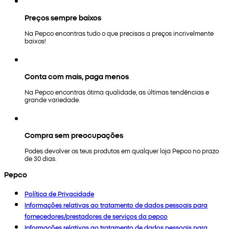
Preços sempre baixos
Na Pepco encontras tudo o que precisas a preços incrivelmente
baixos!
Conta com mais, paga menos
Na Pepco encontras ótima qualidade, as últimas tendências e
grande variedade.
Compra sem preocupações
Podes devolver os teus produtos em qualquer loja Pepco no prazo
de 30 dias.
Pepco
Política de Privacidade
Informações relativas ao tratamento de dados pessoais para
fornecedores/prestadores de serviços da pepco
Informações relativas ao tratamento de dados pessoais para