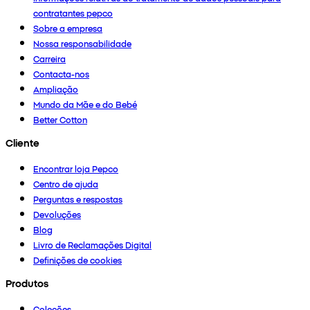
contratantes pepco
Sobre a empresa
Nossa responsabilidade
Carreira
Contacta-nos
Ampliação
Mundo da Mãe e do Bebé
Better Cotton
Cliente
Encontrar loja Pepco
Centro de ajuda
Perguntas e respostas
Devoluções
Blog
Livro de Reclamações Digital
Definições de cookies
Produtos
Coleções