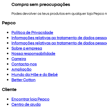
Compra sem preocupações
Podes devolver os teus produtos em qualquer loja Pepco no
Pepco
Política de Privacidade
Informações relativas ao tratamento de dados pesso
Informações relativas ao tratamento de dados pesso
Sobre a empresa
Nossa responsabilidade
Carreira
Contacta-nos
Ampliação
Mundo da Mãe e do Bebé
Better Cotton
Cliente
Encontrar loja Pepco
Centro de ajuda