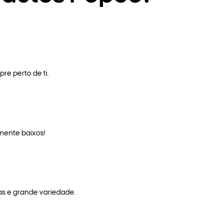
re perto de ti.
mente baixos!
as e grande variedade.