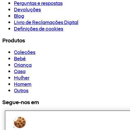
Perguntas e respostas
Devoluções
Blog
Livro de Reclamações Digital
Definições de cookies
Produtos
Coleções
Bebé
Criança
Casa
Mulher
Homem
Outros
Segue-nos em