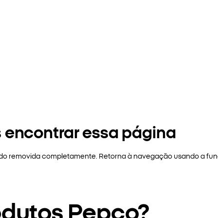
 encontrar essa página
sido removida completamente. Retorna à navegação usando a funç
odutos Pepco?