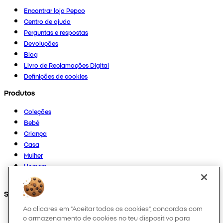
Encontrar loja Pepco
Centro de ajuda
Perguntas e respostas
Devoluções
Blog
Livro de Reclamações Digital
Definições de cookies
Produtos
Coleções
Bebé
Criança
Casa
Mulher
Homem
Outros
Segue-nos em
Ao clicares em "Aceitar todos os cookies", concordas com
o armazenamento de cookies no teu dispositivo para