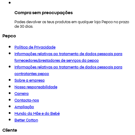
Compra sem preocupações
Podes devolver os teus produtos em qualquer loja Pepco no prazo
de 30 dias.
Pepco
Política de Privacidade
Informações relativas ao tratamento de dados pessoais para
fornecedores/prestadores de serviços da pepco
Informações relativas ao tratamento de dados pessoais para
contratantes pepco
Sobre a empresa
Nossa responsabilidade
Carreira
Contacta-nos
Ampliação
Mundo da Mãe e do Bebé
Better Cotton
Cliente