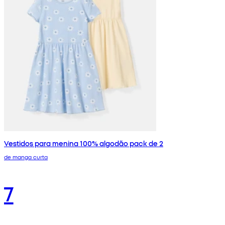
Vestidos para menina 100% algodão pack de 2
de manga curta
7