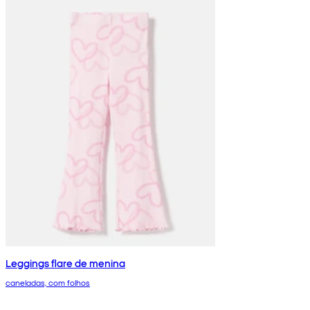
Leggings flare de menina
caneladas, com folhos