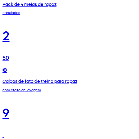
Pack de 4 meias de rapaz
caneladas
2
50
€
Calças de fato de treino para rapaz
com efeito de lavagem
9