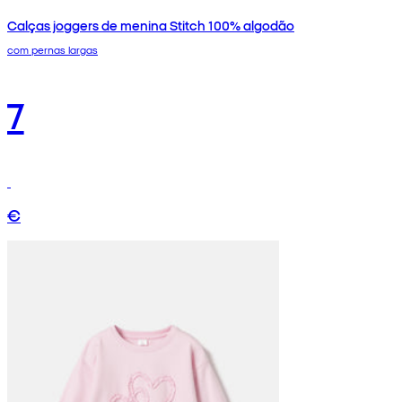
Calças joggers de menina Stitch 100% algodão
com pernas largas
7
€