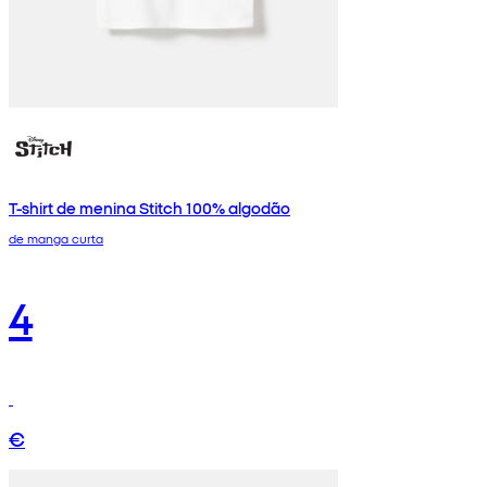
T-shirt de menina Stitch 100% algodão
de manga curta
4
€