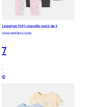
Leggings 100% algodão pack de 3
vários padrões e cores
7
€