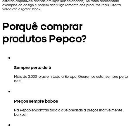
estarão disponíveis apenas em lojas seleccionadas). As fotos apresentam
exemplos de design e podem diferir ligeiramente dos produtos reais. Oferta
válida até esgotar stock.
Porquê comprar
produtos Pepco?
Sempre perto de ti
Mais de 3.000 lojas em toda a Europa. Queremos estar sempre perto
de ti.
Preços sempre baixos
Na Pepco encontras tudo o que precisas a preços incrivelmente
baixos!