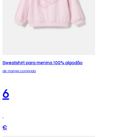
Sweatshirt para menina 100% algodão
de manga comprida
6
€