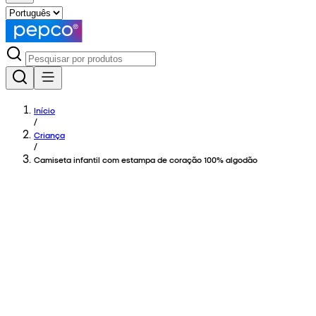
Início
/
Criança
/
Camiseta infantil com estampa de coração 100% algodão