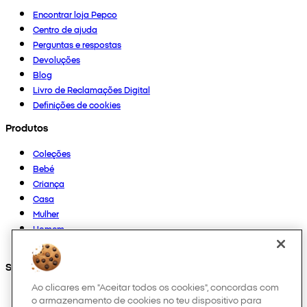
Encontrar loja Pepco
Centro de ajuda
Perguntas e respostas
Devoluções
Blog
Livro de Reclamações Digital
Definições de cookies
Produtos
Coleções
Bebé
Criança
Casa
Mulher
Homem
Outros
Segue-nos em
Ao clicares em "Aceitar todos os cookies", concordas com
o armazenamento de cookies no teu dispositivo para