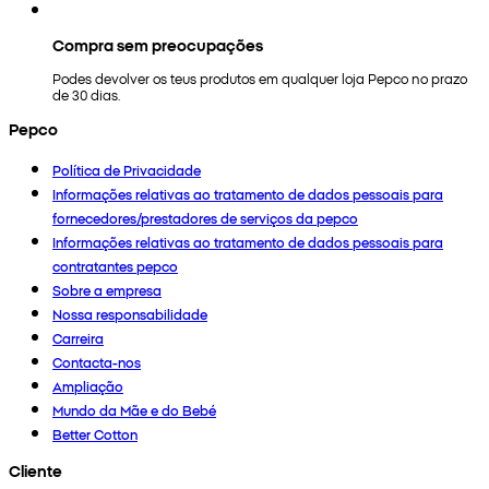
Compra sem preocupações
Podes devolver os teus produtos em qualquer loja Pepco no prazo
de 30 dias.
Pepco
Política de Privacidade
Informações relativas ao tratamento de dados pessoais para
fornecedores/prestadores de serviços da pepco
Informações relativas ao tratamento de dados pessoais para
contratantes pepco
Sobre a empresa
Nossa responsabilidade
Carreira
Contacta-nos
Ampliação
Mundo da Mãe e do Bebé
Better Cotton
Cliente