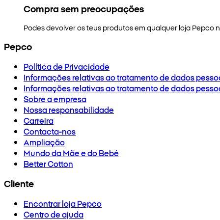
Compra sem preocupações
Podes devolver os teus produtos em qualquer loja Pepco no
Pepco
Política de Privacidade
Informações relativas ao tratamento de dados pesso
Informações relativas ao tratamento de dados pesso
Sobre a empresa
Nossa responsabilidade
Carreira
Contacta-nos
Ampliação
Mundo da Mãe e do Bebé
Better Cotton
Cliente
Encontrar loja Pepco
Centro de ajuda