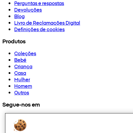
Perguntas e respostas
Devoluções
Blog
Livro de Reclamações Digital
Definições de cookies
Produtos
Coleções
Bebé
Criança
Casa
Mulher
Homem
Outros
Segue-nos em