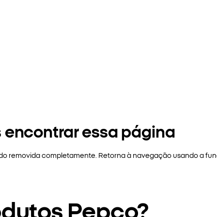
 encontrar essa página
sido removida completamente. Retorna à navegação usando a funç
odutos Pepco?