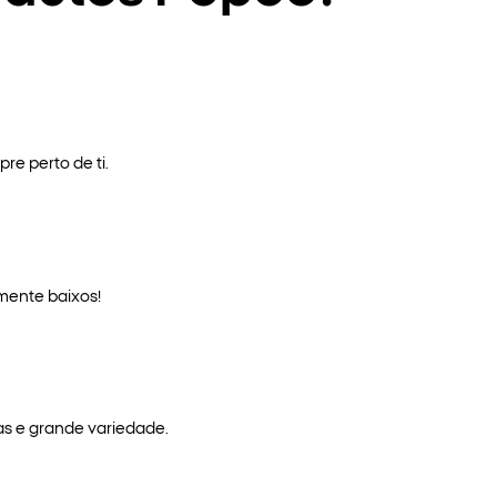
re perto de ti.
mente baixos!
as e grande variedade.