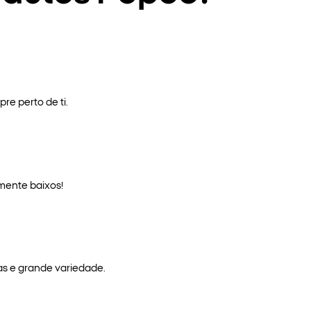
re perto de ti.
mente baixos!
as e grande variedade.