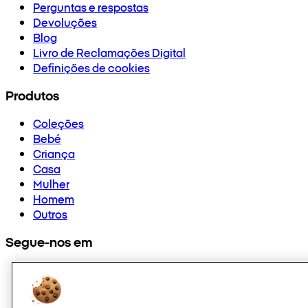
Perguntas e respostas
Devoluções
Blog
Livro de Reclamações Digital
Definições de cookies
Produtos
Coleções
Bebé
Criança
Casa
Mulher
Homem
Outros
Segue-nos em