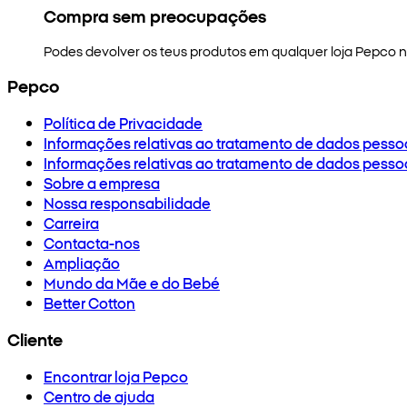
Compra sem preocupações
Podes devolver os teus produtos em qualquer loja Pepco no
Pepco
Política de Privacidade
Informações relativas ao tratamento de dados pesso
Informações relativas ao tratamento de dados pesso
Sobre a empresa
Nossa responsabilidade
Carreira
Contacta-nos
Ampliação
Mundo da Mãe e do Bebé
Better Cotton
Cliente
Encontrar loja Pepco
Centro de ajuda