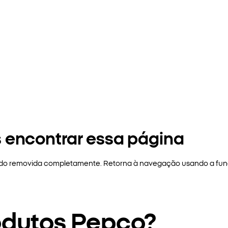
 encontrar essa página
sido removida completamente. Retorna à navegação usando a funç
odutos Pepco?