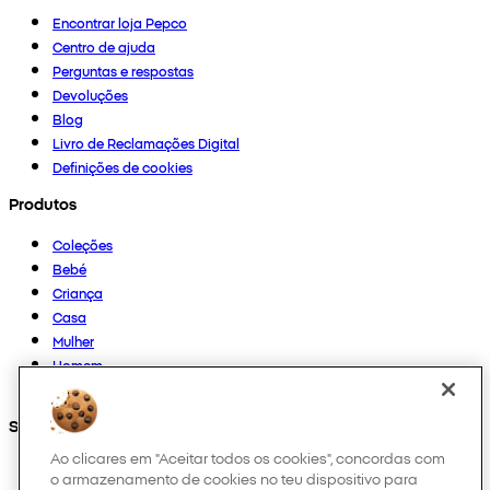
Encontrar loja Pepco
Centro de ajuda
Perguntas e respostas
Devoluções
Blog
Livro de Reclamações Digital
Definições de cookies
Produtos
Coleções
Bebé
Criança
Casa
Mulher
Homem
Outros
Segue-nos em
Ao clicares em "Aceitar todos os cookies", concordas com
o armazenamento de cookies no teu dispositivo para