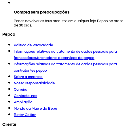
Compra sem preocupações
Podes devolver os teus produtos em qualquer loja Pepco no prazo
de 30 dias.
Pepco
Política de Privacidade
Informações relativas ao tratamento de dados pessoais para
fornecedores/prestadores de serviços da pepco
Informações relativas ao tratamento de dados pessoais para
contratantes pepco
Sobre a empresa
Nossa responsabilidade
Carreira
Contacta-nos
Ampliação
Mundo da Mãe e do Bebé
Better Cotton
Cliente