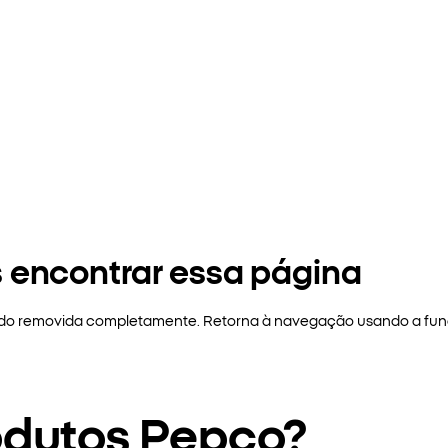
 encontrar essa página
sido removida completamente. Retorna à navegação usando a funç
odutos Pepco?