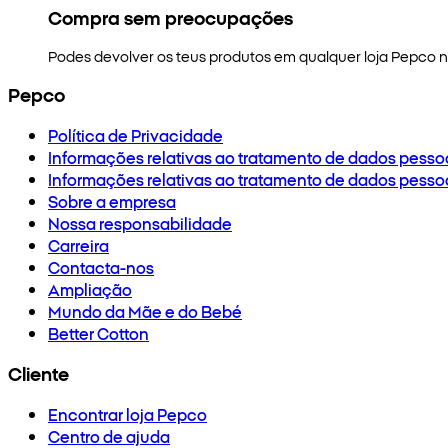
Compra sem preocupações
Podes devolver os teus produtos em qualquer loja Pepco no
Pepco
Política de Privacidade
Informações relativas ao tratamento de dados pesso
Informações relativas ao tratamento de dados pesso
Sobre a empresa
Nossa responsabilidade
Carreira
Contacta-nos
Ampliação
Mundo da Mãe e do Bebé
Better Cotton
Cliente
Encontrar loja Pepco
Centro de ajuda