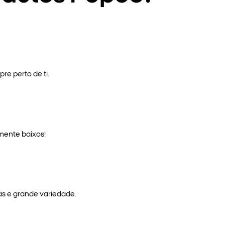
re perto de ti.
mente baixos!
as e grande variedade.