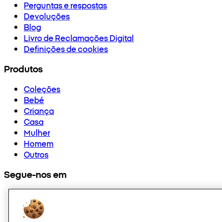
Perguntas e respostas
Devoluções
Blog
Livro de Reclamações Digital
Definições de cookies
Produtos
Coleções
Bebé
Criança
Casa
Mulher
Homem
Outros
Segue-nos em