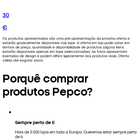
30
€
Os produtos apresentados são uma pré-apresentação da próxima oferta e
estarão gradualmente disponíveis nas lojas. A oferta em loja pode variar em
termos de preço, quantidade e disponibilidade de produtos (alguns itens
estarão disponíveis apenas em lojas seleccionadas). As fotos apresentam
exemplos de design e podem diferir ligeiramente dos produtos reais. Oferta
válida até esgotar stock.
Porquê comprar
produtos Pepco?
Sempre perto de ti
Mais de 3.000 lojas em toda a Europa. Queremos estar sempre perto
de ti.