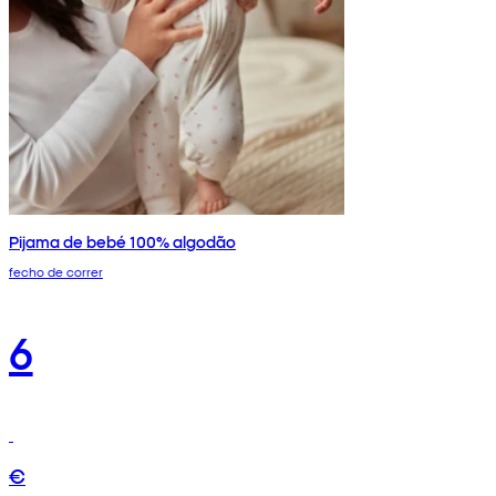
Pijama de bebé 100% algodão
fecho de correr
6
€