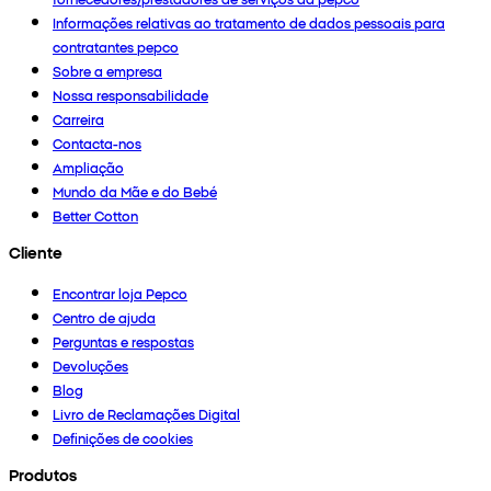
Informações relativas ao tratamento de dados pessoais para
contratantes pepco
Sobre a empresa
Nossa responsabilidade
Carreira
Contacta-nos
Ampliação
Mundo da Mãe e do Bebé
Better Cotton
Cliente
Encontrar loja Pepco
Centro de ajuda
Perguntas e respostas
Devoluções
Blog
Livro de Reclamações Digital
Definições de cookies
Produtos