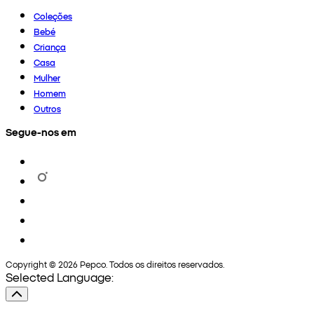
Coleções
Bebé
Criança
Casa
Mulher
Homem
Outros
Segue-nos em
Copyright © 2026 Pepco. Todos os direitos reservados.
Selected Language: