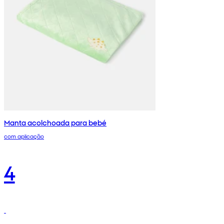
Manta acolchoada para bebé
com aplicação
4