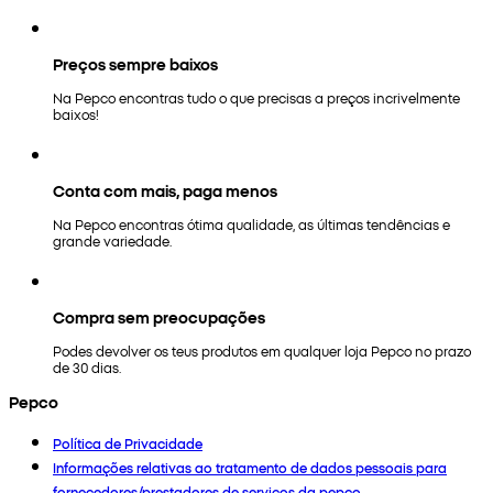
Preços sempre baixos
Na Pepco encontras tudo o que precisas a preços incrivelmente
baixos!
Conta com mais, paga menos
Na Pepco encontras ótima qualidade, as últimas tendências e
grande variedade.
Compra sem preocupações
Podes devolver os teus produtos em qualquer loja Pepco no prazo
de 30 dias.
Pepco
Política de Privacidade
Informações relativas ao tratamento de dados pessoais para
fornecedores/prestadores de serviços da pepco