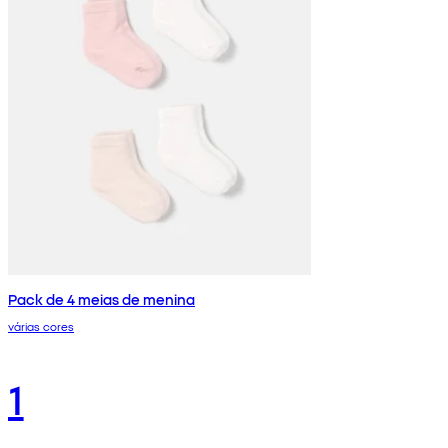
Pack de 4 meias de menina
várias cores
1