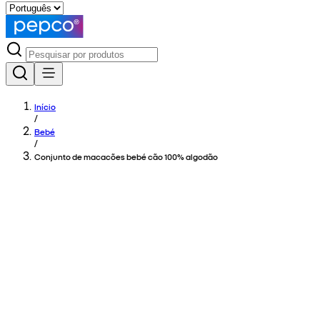
Início
/
Bebé
/
Conjunto de macacões bebé cão 100% algodão