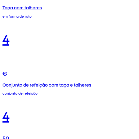
Taça com talheres
em forma de rato
4
€
Conjunto de refeição com taça e talheres
conjunto de refeição
4
50