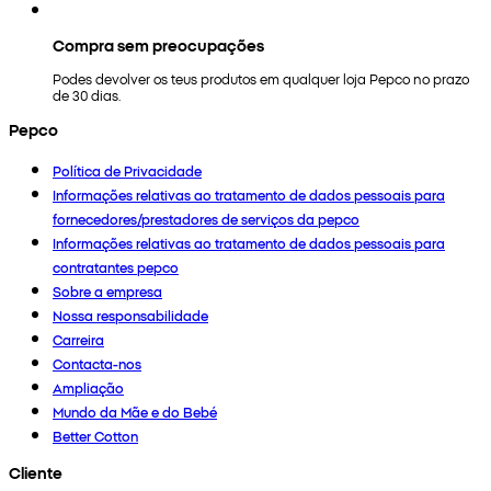
Compra sem preocupações
Podes devolver os teus produtos em qualquer loja Pepco no prazo
de 30 dias.
Pepco
Política de Privacidade
Informações relativas ao tratamento de dados pessoais para
fornecedores/prestadores de serviços da pepco
Informações relativas ao tratamento de dados pessoais para
contratantes pepco
Sobre a empresa
Nossa responsabilidade
Carreira
Contacta-nos
Ampliação
Mundo da Mãe e do Bebé
Better Cotton
Cliente