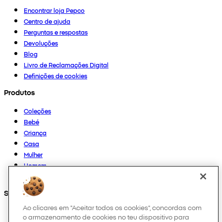
Encontrar loja Pepco
Centro de ajuda
Perguntas e respostas
Devoluções
Blog
Livro de Reclamações Digital
Definições de cookies
Produtos
Coleções
Bebé
Criança
Casa
Mulher
Homem
Outros
Segue-nos em
Ao clicares em "Aceitar todos os cookies", concordas com
o armazenamento de cookies no teu dispositivo para