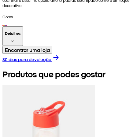
cozinhar e assar no quotidiano. O padrão estampado confere um toque
decorativo.
Cores
Detalhes
Encontrar uma loja
30 dias para devolução
Produtos que podes gostar