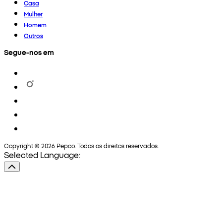
Casa
Mulher
Homem
Outros
Segue-nos em
Copyright © 2026 Pepco. Todos os direitos reservados.
Selected Language: