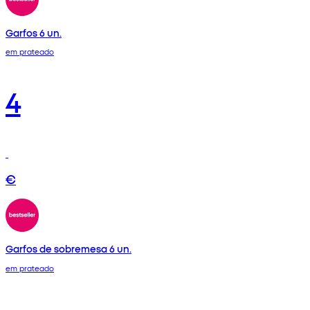
Garfos 6 un.
em prateado
4
€
Garfos de sobremesa 6 un.
em prateado