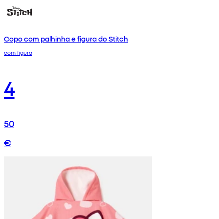
Copo com palhinha e figura do Stitch
com figura
4
50
€