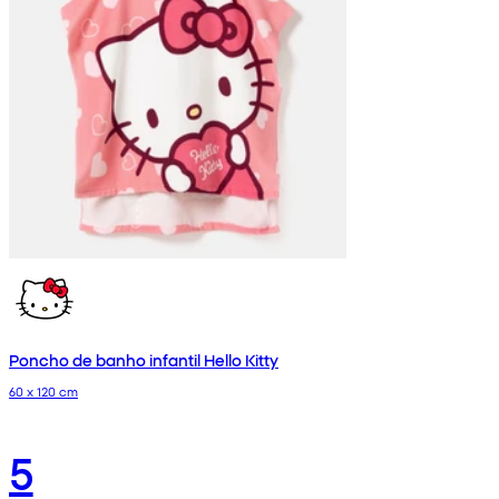
Poncho de banho infantil Hello Kitty
60 x 120 cm
5