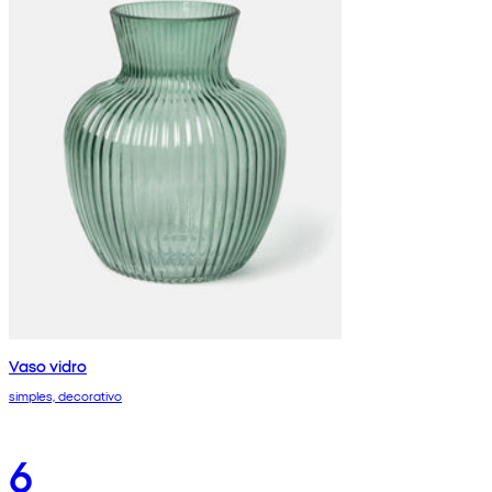
Vaso vidro
simples, decorativo
6