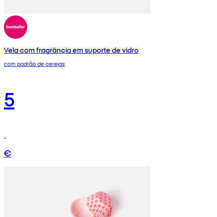
Vela com fragrância em suporte de vidro
com padrão de cerejas
5
€