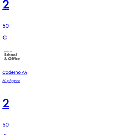
2
50
€
Caderno A4
80 páginas
2
50