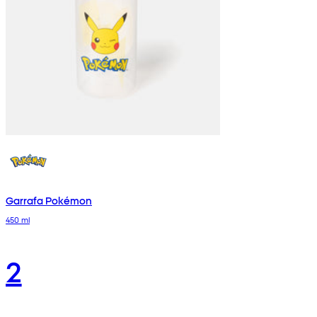
Garrafa Pokémon
450 ml
2