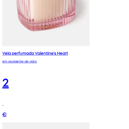
Vela perfumada Valentine's Heart
em recipiente de vidro
2
€