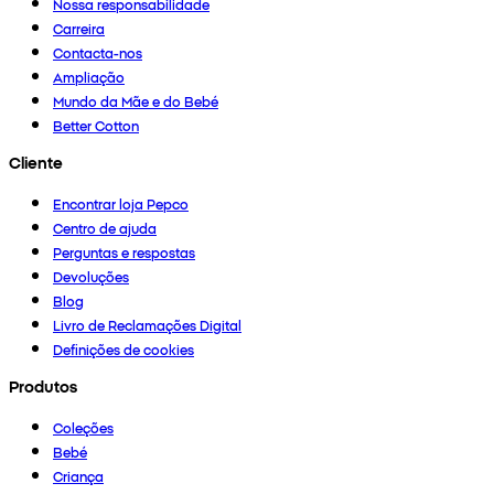
Nossa responsabilidade
Carreira
Contacta-nos
Ampliação
Mundo da Mãe e do Bebé
Better Cotton
Cliente
Encontrar loja Pepco
Centro de ajuda
Perguntas e respostas
Devoluções
Blog
Livro de Reclamações Digital
Definições de cookies
Produtos
Coleções
Bebé
Criança