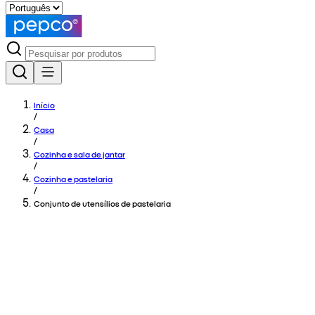
Início
/
Casa
/
Cozinha e sala de jantar
/
Cozinha e pastelaria
/
Conjunto de utensílios de pastelaria