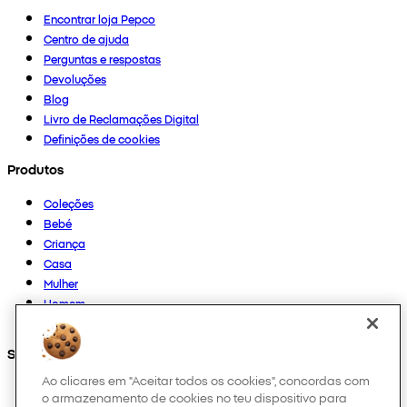
Encontrar loja Pepco
Centro de ajuda
Perguntas e respostas
Devoluções
Blog
Livro de Reclamações Digital
Definições de cookies
Produtos
Coleções
Bebé
Criança
Casa
Mulher
Homem
Outros
Segue-nos em
Ao clicares em "Aceitar todos os cookies", concordas com
o armazenamento de cookies no teu dispositivo para