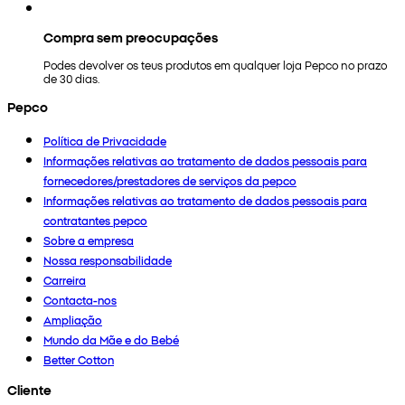
Compra sem preocupações
Podes devolver os teus produtos em qualquer loja Pepco no prazo
de 30 dias.
Pepco
Política de Privacidade
Informações relativas ao tratamento de dados pessoais para
fornecedores/prestadores de serviços da pepco
Informações relativas ao tratamento de dados pessoais para
contratantes pepco
Sobre a empresa
Nossa responsabilidade
Carreira
Contacta-nos
Ampliação
Mundo da Mãe e do Bebé
Better Cotton
Cliente