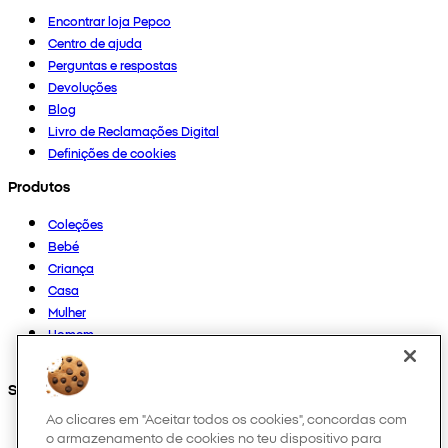
Encontrar loja Pepco
Centro de ajuda
Perguntas e respostas
Devoluções
Blog
Livro de Reclamações Digital
Definições de cookies
Produtos
Coleções
Bebé
Criança
Casa
Mulher
Homem
Outros
Segue-nos em
Ao clicares em "Aceitar todos os cookies", concordas com
o armazenamento de cookies no teu dispositivo para