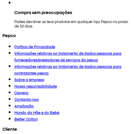
Compra sem preocupações
Podes devolver os teus produtos em qualquer loja Pepco no prazo
de 30 dias.
Pepco
Política de Privacidade
Informações relativas ao tratamento de dados pessoais para
fornecedores/prestadores de serviços da pepco
Informações relativas ao tratamento de dados pessoais para
contratantes pepco
Sobre a empresa
Nossa responsabilidade
Carreira
Contacta-nos
Ampliação
Mundo da Mãe e do Bebé
Better Cotton
Cliente