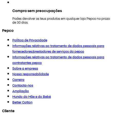
Compra sem preocupações
Podes devolver os teus produtos em qualquer loja Pepco no prazo
de 30 dias.
Pepco
Política de Privacidade
Informações relativas ao tratamento de dados pessoais para
fornecedores/prestadores de serviços da pepco
Informações relativas ao tratamento de dados pessoais para
contratantes pepco
Sobre a empresa
Nossa responsabilidade
Carreira
Contacta-nos
Ampliação
Mundo da Mãe e do Bebé
Better Cotton
Cliente