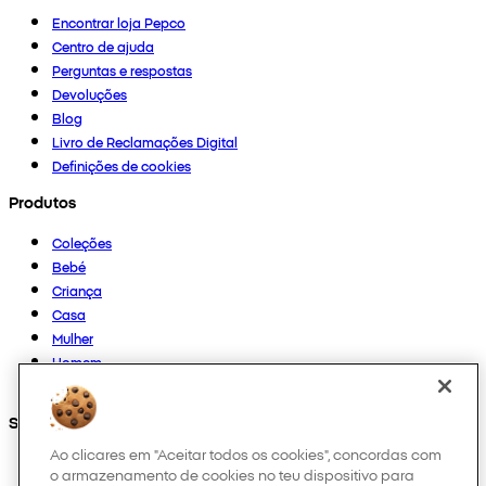
Encontrar loja Pepco
Centro de ajuda
Perguntas e respostas
Devoluções
Blog
Livro de Reclamações Digital
Definições de cookies
Produtos
Coleções
Bebé
Criança
Casa
Mulher
Homem
Outros
Segue-nos em
Ao clicares em "Aceitar todos os cookies", concordas com
o armazenamento de cookies no teu dispositivo para