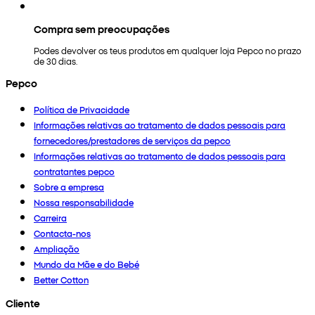
Compra sem preocupações
Podes devolver os teus produtos em qualquer loja Pepco no prazo
de 30 dias.
Pepco
Política de Privacidade
Informações relativas ao tratamento de dados pessoais para
fornecedores/prestadores de serviços da pepco
Informações relativas ao tratamento de dados pessoais para
contratantes pepco
Sobre a empresa
Nossa responsabilidade
Carreira
Contacta-nos
Ampliação
Mundo da Mãe e do Bebé
Better Cotton
Cliente