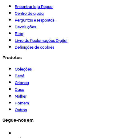
Encontrar loja Pepco
Centro de ajuda
Perguntas e respostas
Devoluções
Blog
Livro de Reclamações Digital
Definições de cookies
Produtos
Coleções
Bebé
Criança
Casa
Mulher
Homem
Outros
Segue-nos em