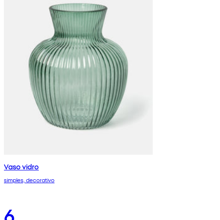
Vaso vidro
simples, decorativo
6