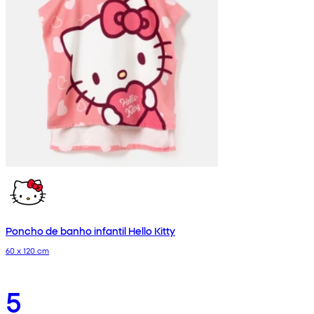
Poncho de banho infantil Hello Kitty
60 x 120 cm
5