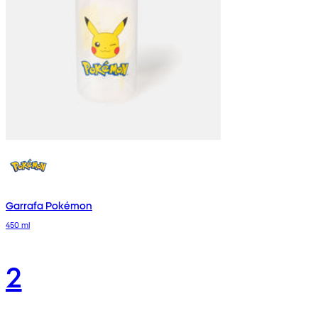
Garrafa Pokémon
450 ml
2