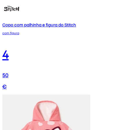
Copo com palhinha e figura do Stitch
com figura
4
50
€