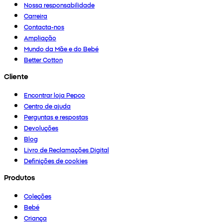
Nossa responsabilidade
Carreira
Contacta-nos
Ampliação
Mundo da Mãe e do Bebé
Better Cotton
Cliente
Encontrar loja Pepco
Centro de ajuda
Perguntas e respostas
Devoluções
Blog
Livro de Reclamações Digital
Definições de cookies
Produtos
Coleções
Bebé
Criança