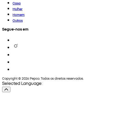
Casa
Mulher
Homem
Outros
Segue-nos em
Copyright © 2026 Pepco. Todos os direitos reservados.
Selected Language: