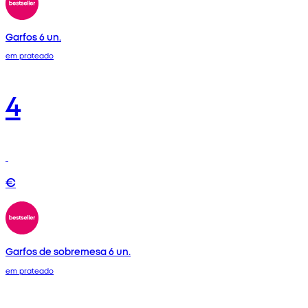
Garfos 6 un.
em prateado
4
€
Garfos de sobremesa 6 un.
em prateado