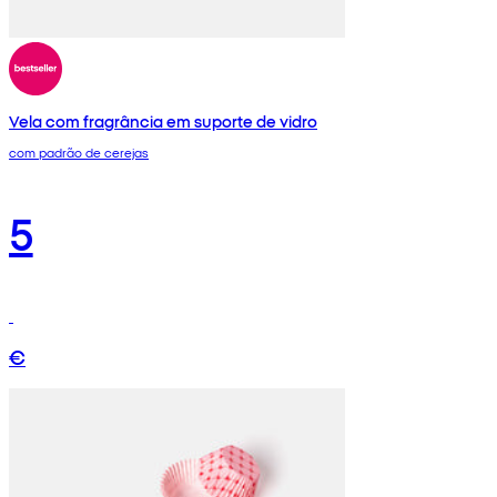
Vela com fragrância em suporte de vidro
com padrão de cerejas
5
€