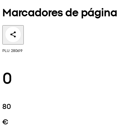
Marcadores de página
PLU: 280619
0
80
€