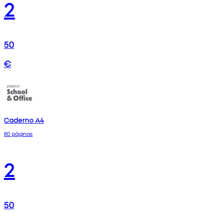
2
50
€
Caderno A4
80 páginas
2
50