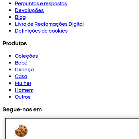
Perguntas e respostas
Devoluções
Blog
Livro de Reclamações Digital
Definições de cookies
Produtos
Coleções
Bebé
Criança
Casa
Mulher
Homem
Outros
Segue-nos em