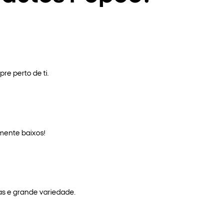
re perto de ti.
mente baixos!
as e grande variedade.