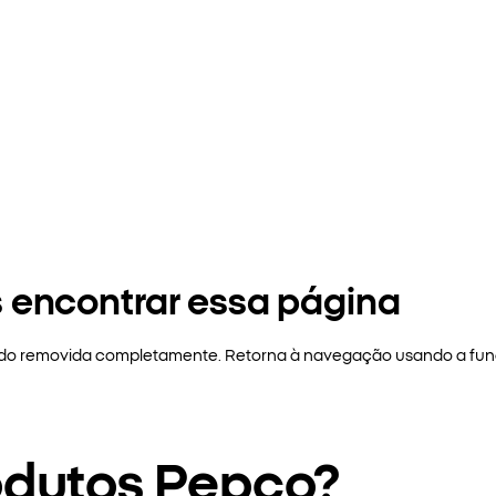
 encontrar essa página
sido removida completamente. Retorna à navegação usando a funç
odutos Pepco?