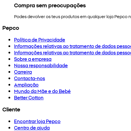
Compra sem preocupações
Podes devolver os teus produtos em qualquer loja Pepco no
Pepco
Política de Privacidade
Informações relativas ao tratamento de dados pesso
Informações relativas ao tratamento de dados pesso
Sobre a empresa
Nossa responsabilidade
Carreira
Contacta-nos
Ampliação
Mundo da Mãe e do Bebé
Better Cotton
Cliente
Encontrar loja Pepco
Centro de ajuda