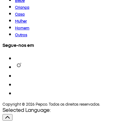
Bebé
Criança
Casa
Mulher
Homem
Outros
Segue-nos em
Copyright © 2026 Pepco. Todos os direitos reservados.
Selected Language: