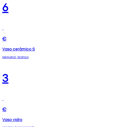
6
€
Vaso cerâmico S
pequeno, branco
3
€
Vaso vidro