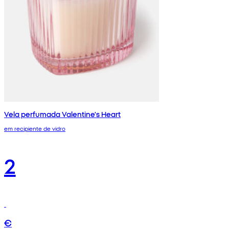
Vela perfumada Valentine's Heart
em recipiente de vidro
2
€