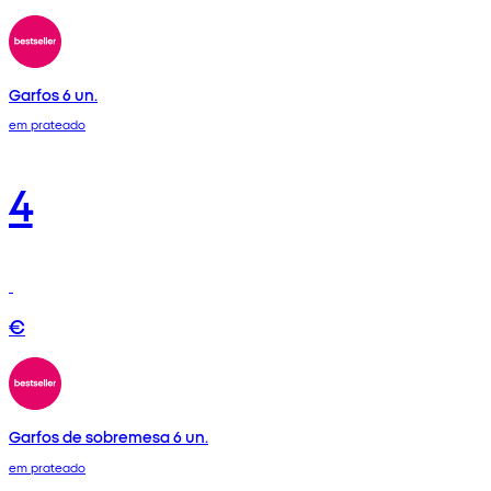
Garfos 6 un.
em prateado
4
€
Garfos de sobremesa 6 un.
em prateado