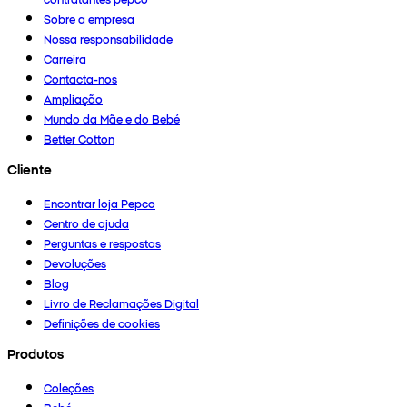
Sobre a empresa
Nossa responsabilidade
Carreira
Contacta-nos
Ampliação
Mundo da Mãe e do Bebé
Better Cotton
Cliente
Encontrar loja Pepco
Centro de ajuda
Perguntas e respostas
Devoluções
Blog
Livro de Reclamações Digital
Definições de cookies
Produtos
Coleções