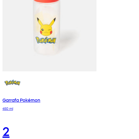
Garrafa Pokémon
450 ml
2