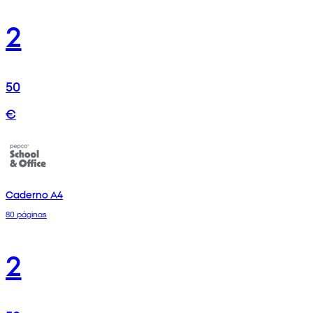
2
50
€
Caderno A4
80 páginas
2