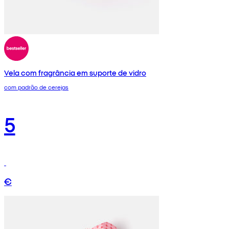
Vela com fragrância em suporte de vidro
com padrão de cerejas
5
€