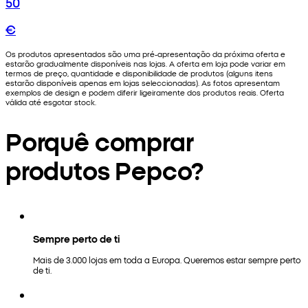
50
€
Os produtos apresentados são uma pré-apresentação da próxima oferta e
estarão gradualmente disponíveis nas lojas. A oferta em loja pode variar em
termos de preço, quantidade e disponibilidade de produtos (alguns itens
estarão disponíveis apenas em lojas seleccionadas). As fotos apresentam
exemplos de design e podem diferir ligeiramente dos produtos reais. Oferta
válida até esgotar stock.
Porquê comprar
produtos Pepco?
Sempre perto de ti
Mais de 3.000 lojas em toda a Europa. Queremos estar sempre perto
de ti.