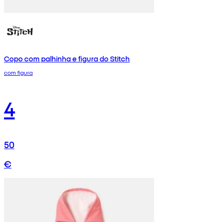
Copo com palhinha e figura do Stitch
com figura
4
50
€