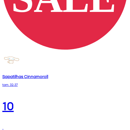
Sapatilhas Cinnamoroll
tam. 32-37
10