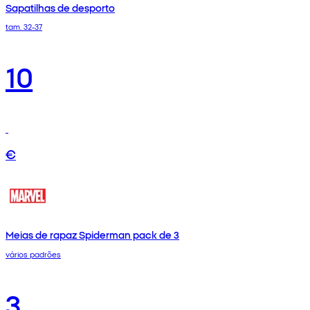
Sapatilhas de desporto
tam. 32-37
10
€
Meias de rapaz Spiderman pack de 3
vários padrões
3