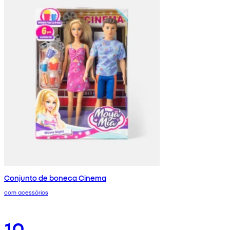
Conjunto de boneca Cinema
com acessórios
10