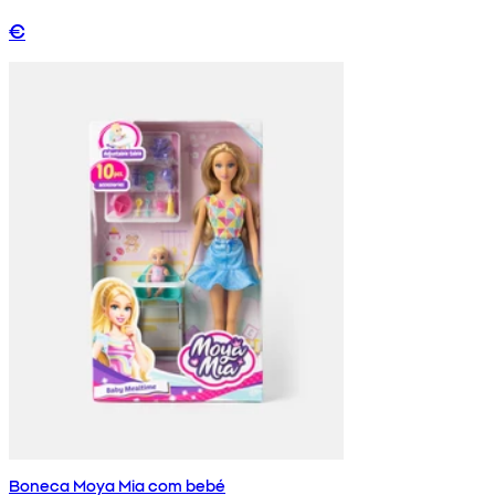
€
Boneca Moya Mia com bebé