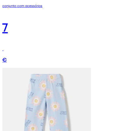
conjunto com acessórios
7
€