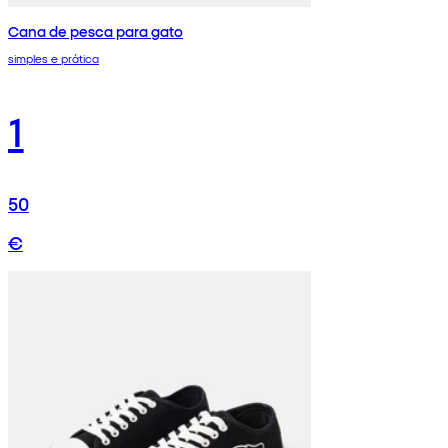
Cana de pesca para gato
simples e prática
1
50
€