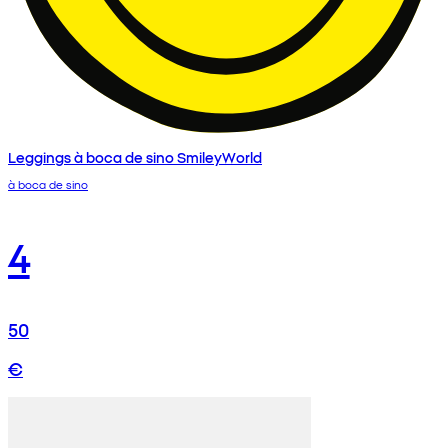
Leggings à boca de sino SmileyWorld
à boca de sino
4
50
€