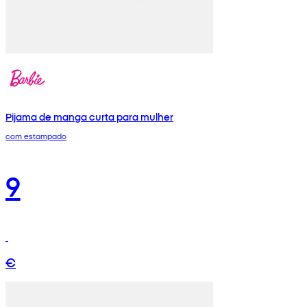
Pijama de manga curta para mulher
com estampado
9
€