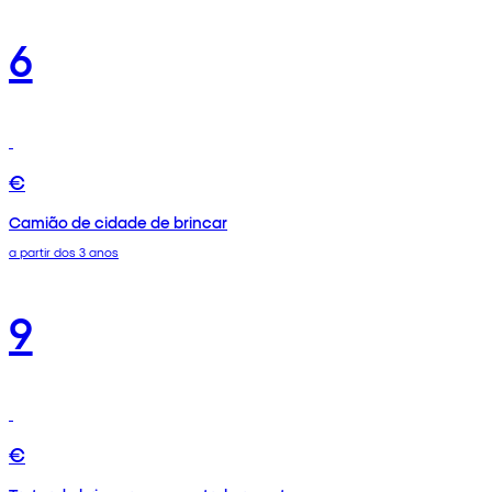
6
€
Camião de cidade de brincar
a partir dos 3 anos
9
€