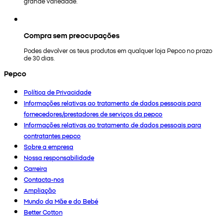
grande variedade.
Compra sem preocupações
Podes devolver os teus produtos em qualquer loja Pepco no prazo
de 30 dias.
Pepco
Política de Privacidade
Informações relativas ao tratamento de dados pessoais para
fornecedores/prestadores de serviços da pepco
Informações relativas ao tratamento de dados pessoais para
contratantes pepco
Sobre a empresa
Nossa responsabilidade
Carreira
Contacta-nos
Ampliação
Mundo da Mãe e do Bebé
Better Cotton