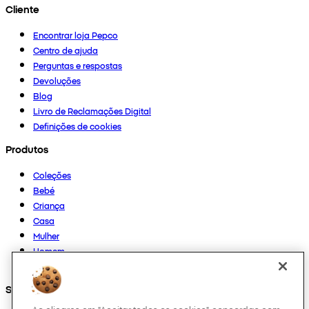
Cliente
Encontrar loja Pepco
Centro de ajuda
Perguntas e respostas
Devoluções
Blog
Livro de Reclamações Digital
Definições de cookies
Produtos
Coleções
Bebé
Criança
Casa
Mulher
Homem
Outros
Segue-nos em