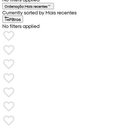
Ordenação
:
Mais recentes
Currently sorted by Mais recentes
Filtros
No filters applied