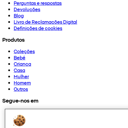
Perguntas e respostas
Devoluções
Blog
Livro de Reclamações Digital
Definições de cookies
Produtos
Coleções
Bebé
Criança
Casa
Mulher
Homem
Outros
Segue-nos em