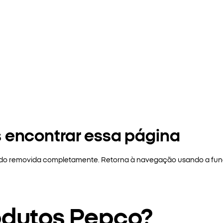
 encontrar essa página
sido removida completamente. Retorna à navegação usando a funç
odutos Pepco?