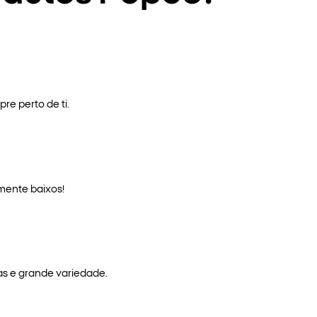
re perto de ti.
mente baixos!
as e grande variedade.