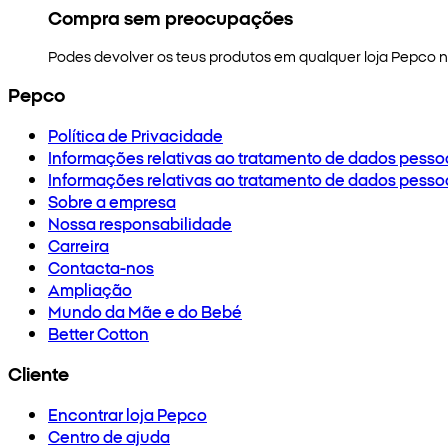
Compra sem preocupações
Podes devolver os teus produtos em qualquer loja Pepco no
Pepco
Política de Privacidade
Informações relativas ao tratamento de dados pesso
Informações relativas ao tratamento de dados pesso
Sobre a empresa
Nossa responsabilidade
Carreira
Contacta-nos
Ampliação
Mundo da Mãe e do Bebé
Better Cotton
Cliente
Encontrar loja Pepco
Centro de ajuda