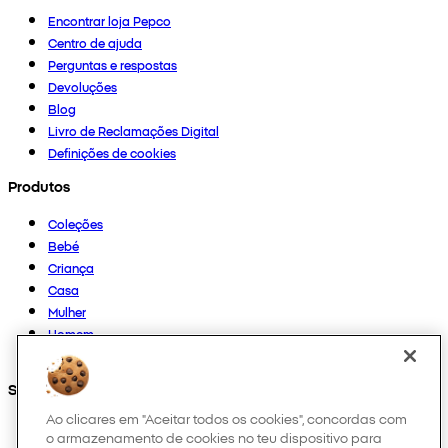
Encontrar loja Pepco
Centro de ajuda
Perguntas e respostas
Devoluções
Blog
Livro de Reclamações Digital
Definições de cookies
Produtos
Coleções
Bebé
Criança
Casa
Mulher
Homem
Outros
Segue-nos em
Ao clicares em "Aceitar todos os cookies", concordas com
o armazenamento de cookies no teu dispositivo para