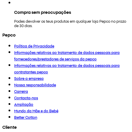
Compra sem preocupações
Podes devolver os teus produtos em qualquer loja Pepco no prazo
de 30 dias.
Pepco
Política de Privacidade
Informações relativas ao tratamento de dados pessoais para
fornecedores/prestadores de serviços da pepco
Informações relativas ao tratamento de dados pessoais para
contratantes pepco
Sobre a empresa
Nossa responsabilidade
Carreira
Contacta-nos
Ampliação
Mundo da Mãe e do Bebé
Better Cotton
Cliente