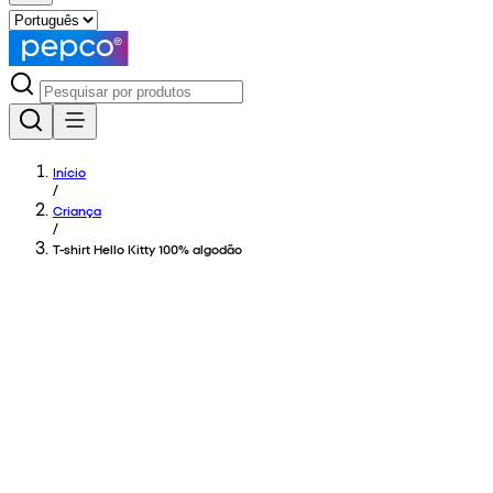
Início
/
Criança
/
T-shirt Hello Kitty 100% algodão