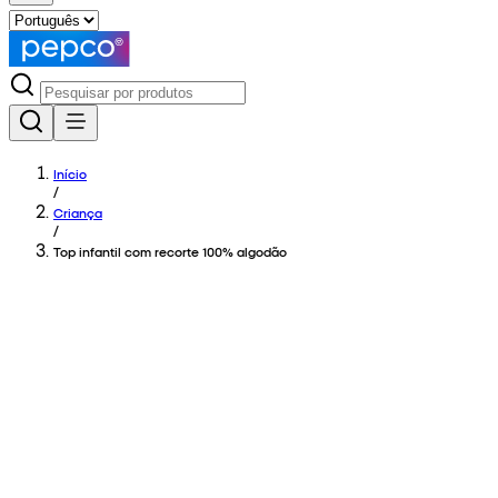
Início
/
Criança
/
Top infantil com recorte 100% algodão