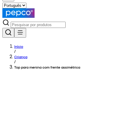
Início
/
Criança
/
Top para menina com frente assimétrica