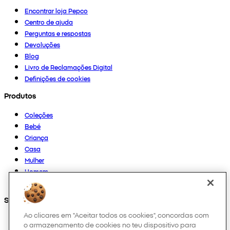
Encontrar loja Pepco
Centro de ajuda
Perguntas e respostas
Devoluções
Blog
Livro de Reclamações Digital
Definições de cookies
Produtos
Coleções
Bebé
Criança
Casa
Mulher
Homem
Outros
Segue-nos em
Ao clicares em "Aceitar todos os cookies", concordas com
o armazenamento de cookies no teu dispositivo para