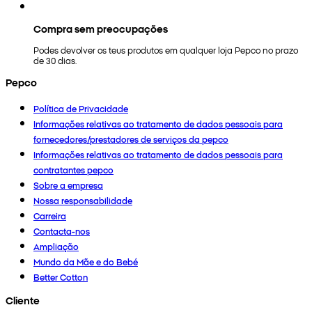
Compra sem preocupações
Podes devolver os teus produtos em qualquer loja Pepco no prazo
de 30 dias.
Pepco
Política de Privacidade
Informações relativas ao tratamento de dados pessoais para
fornecedores/prestadores de serviços da pepco
Informações relativas ao tratamento de dados pessoais para
contratantes pepco
Sobre a empresa
Nossa responsabilidade
Carreira
Contacta-nos
Ampliação
Mundo da Mãe e do Bebé
Better Cotton
Cliente