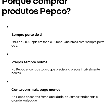
Porquê comprar
produtos Pepco?
Sempre perto de ti
Mais de 3.000 lojas em toda a Europa. Queremos estar sempre perto
de ti.
Preços sempre baixos
Na Pepco encontras tudo o que precisas a preços incrivelmente
baixos!
Conta com mais, paga menos
Na Pepco encontras ótima qualidade, as últimas tendências e
grande variedade.