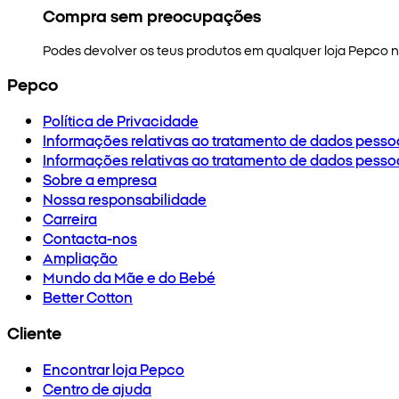
Compra sem preocupações
Podes devolver os teus produtos em qualquer loja Pepco no
Pepco
Política de Privacidade
Informações relativas ao tratamento de dados pesso
Informações relativas ao tratamento de dados pesso
Sobre a empresa
Nossa responsabilidade
Carreira
Contacta-nos
Ampliação
Mundo da Mãe e do Bebé
Better Cotton
Cliente
Encontrar loja Pepco
Centro de ajuda