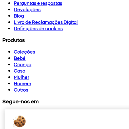
Perguntas e respostas
Devoluções
Blog
Livro de Reclamações Digital
Definições de cookies
Produtos
Coleções
Bebé
Criança
Casa
Mulher
Homem
Outros
Segue-nos em