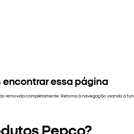
 encontrar essa página
sido removida completamente. Retorna à navegação usando a funç
odutos Pepco?