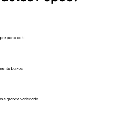
re perto de ti.
mente baixos!
as e grande variedade.