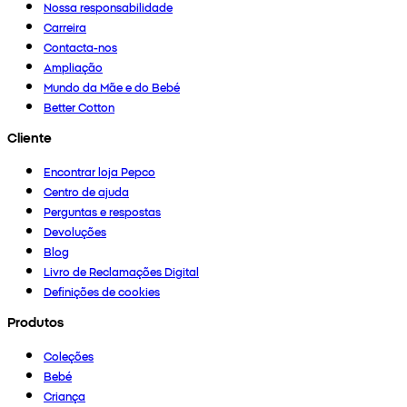
Nossa responsabilidade
Carreira
Contacta-nos
Ampliação
Mundo da Mãe e do Bebé
Better Cotton
Cliente
Encontrar loja Pepco
Centro de ajuda
Perguntas e respostas
Devoluções
Blog
Livro de Reclamações Digital
Definições de cookies
Produtos
Coleções
Bebé
Criança