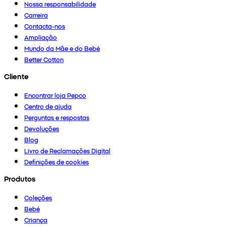
Nossa responsabilidade
Carreira
Contacta-nos
Ampliação
Mundo da Mãe e do Bebé
Better Cotton
Cliente
Encontrar loja Pepco
Centro de ajuda
Perguntas e respostas
Devoluções
Blog
Livro de Reclamações Digital
Definições de cookies
Produtos
Coleções
Bebé
Criança