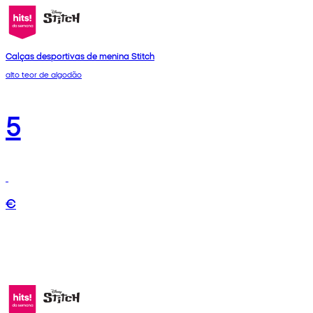
Calças desportivas de menina Stitch
alto teor de algodão
5
€