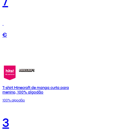
7
€
T-shirt Minecraft de manga curta para
menino, 100% algodão
100% algodão
3