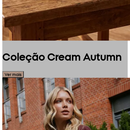
Coleção Cream Autumn
Ver mais