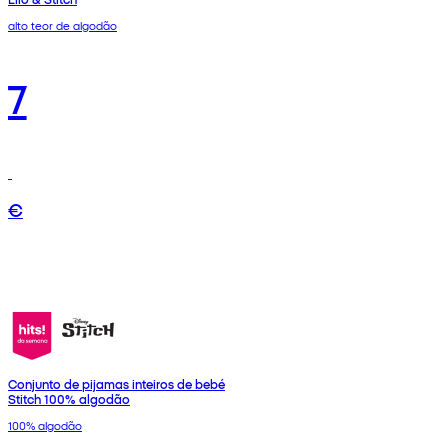
alto teor de algodão
7
€
Conjunto de pijamas inteiros de bebé
Stitch 100% algodão
100% algodão