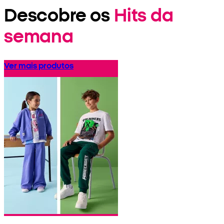
Descobre os
Hits da
semana
Ver mais produtos