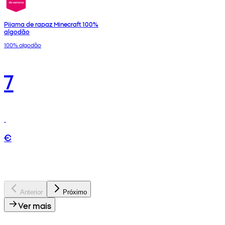
Pijama de rapaz Minecraft 100%
algodão
100% algodão
7
€
Anterior
Próximo
Ver mais