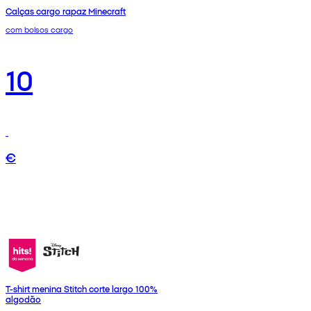
Calças cargo rapaz Minecraft
com bolsos cargo
10
€
T-shirt menina Stitch corte largo 100%
algodão