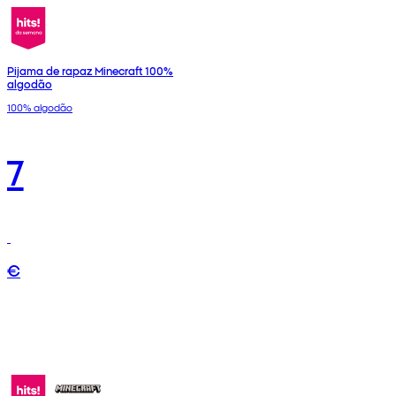
Pijama de rapaz Minecraft 100%
algodão
100% algodão
7
€