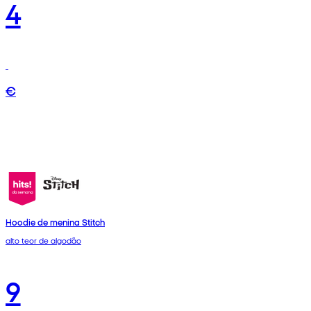
4
€
Hoodie de menina Stitch
alto teor de algodão
9