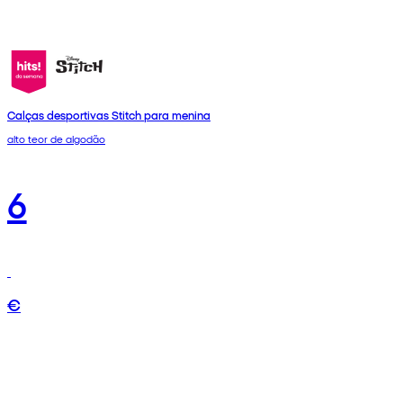
Calças desportivas Stitch para menina
alto teor de algodão
6
€