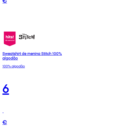
€
Sweatshirt de menina Stitch 100%
algodão
100% algodão
6
€