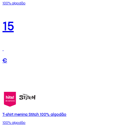
100% algodão
15
€
T-shirt menina Stitch 100% algodão
100% algodão