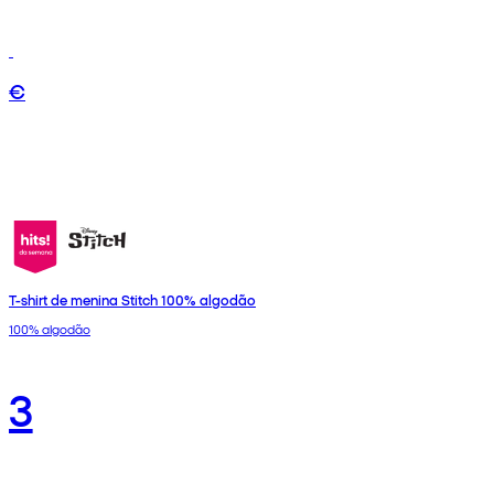
€
T-shirt de menina Stitch 100% algodão
100% algodão
3