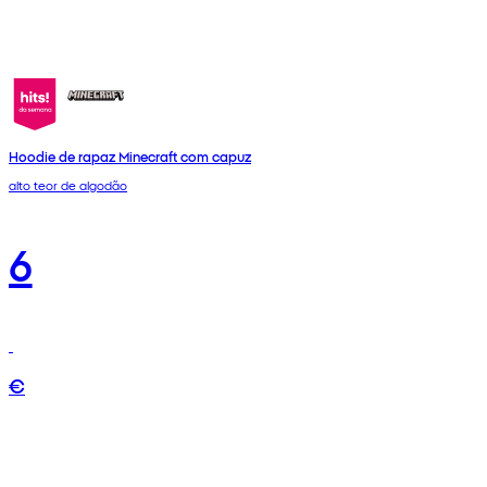
Hoodie de rapaz Minecraft com capuz
alto teor de algodão
6
€