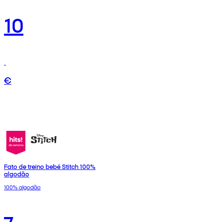
10
€
Fato de treino bebé Stitch 100%
algodão
100% algodão