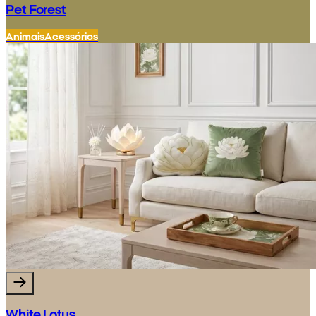
Pet Forest
Animais
Acessórios
White Lotus