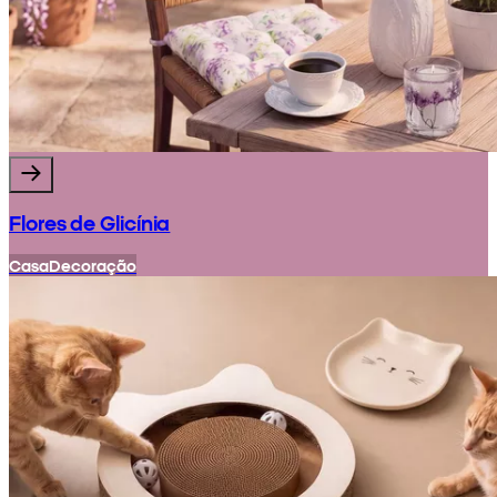
Flores de Glicínia
Casa
Decoração