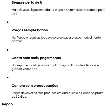
Sempre perto de ti
Mais de 3.000 lojas em toda a Europa. Queremos estar sempre perto
de ti.
Preços sempre baixos
Na Pepco encontras tudo o que precisas a preços incrivelmente
baixos!
Conta com mais, paga menos
Na Pepco encontras ótima qualidade, as últimas tendências e
grande variedade.
Compra sem preocupações
Podes devolver os teus produtos em qualquer loja Pepco no prazo
de 30 dias.
Pepco