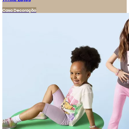
Casa
Decoração