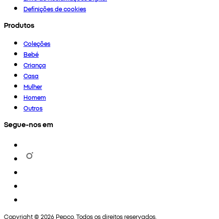
Definições de cookies
Produtos
Coleções
Bebé
Criança
Casa
Mulher
Homem
Outros
Segue-nos em
Copyright © 2026 Pepco. Todos os direitos reservados.