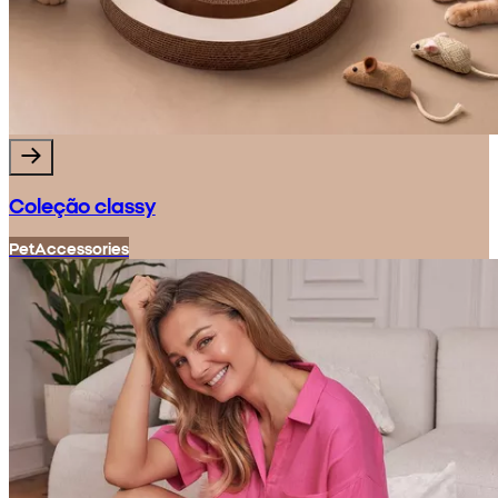
Coleção classy
Pet
Accessories