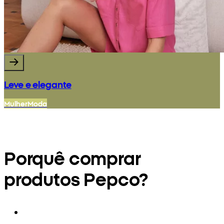
Leve e elegante
Mulher
Moda
Porquê comprar
produtos Pepco?