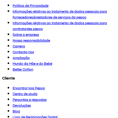
Política de Privacidade
Informações relativas ao tratamento de dados pessoais para
fornecedores/prestadores de serviços da pepco
Informações relativas ao tratamento de dados pessoais para
contratantes pepco
Sobre a empresa
Nossa responsabilidade
Carreira
Contacta-nos
Ampliação
Mundo da Mãe e do Bebé
Better Cotton
Cliente
Encontrar loja Pepco
Centro de ajuda
Perguntas e respostas
Devoluções
Blog
Livro de Reclamações Digital