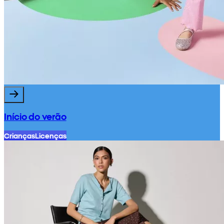
Início do verão
Crianças
Licenças