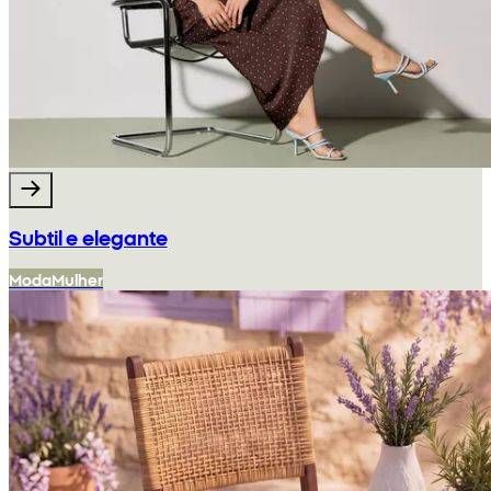
Subtil e elegante
Moda
Mulher