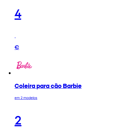
4
€
Coleira para cão Barbie
em 2 modelos
2