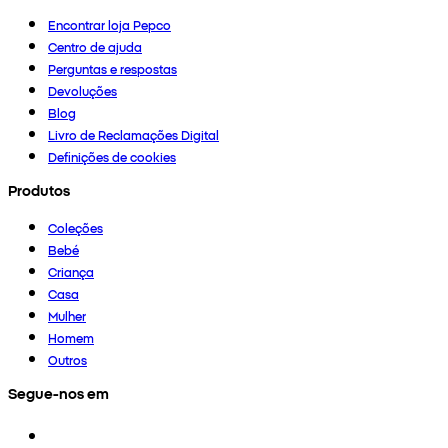
Encontrar loja Pepco
Centro de ajuda
Perguntas e respostas
Devoluções
Blog
Livro de Reclamações Digital
Definições de cookies
Produtos
Coleções
Bebé
Criança
Casa
Mulher
Homem
Outros
Segue-nos em