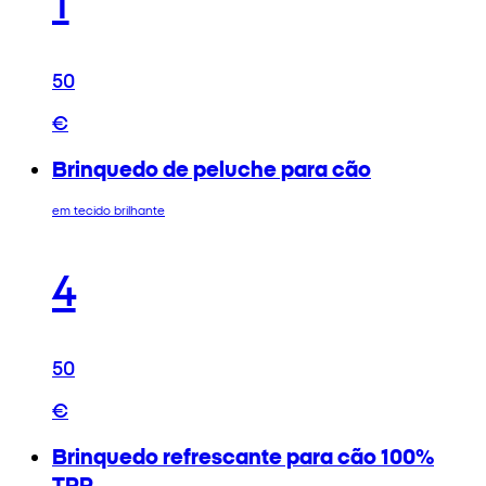
50
€
Brinquedo de peluche para cão
em tecido brilhante
4
50
€
Brinquedo refrescante para cão 100%
TPR