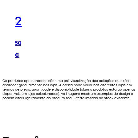
2
50
€
Os produtos apresentados são uma pré-visualização das coleções que irão
aparecer gradualmente nas lojas. A oferta pode variar nas diferentes lojas em
termos de preço, quantidade e disponibilidade (alguns produtos estarão apenas
disponíveis em lojas selecionadas). As imagens mostram exemplos de design e
podem diferir ligeiramente do produto real. Oferta limitada ao stock existente.