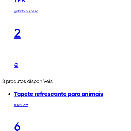
gelado ou osso
2
€
3 produtos disponíveis
Tapete refrescante para animais
80x60cm
6