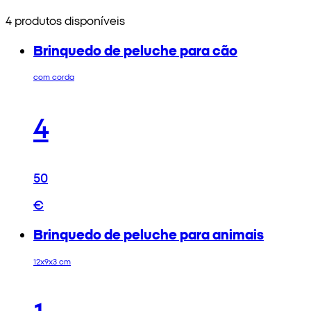
4 produtos disponíveis
Brinquedo de peluche para cão
com corda
4
50
€
Brinquedo de peluche para animais
12x9x3 cm
1