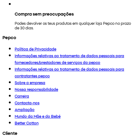
Compra sem preocupações
Podes devolver os teus produtos em qualquer loja Pepco no prazo
de 30 dias.
Pepco
Política de Privacidade
Informações relativas ao tratamento de dados pessoais para
fornecedores/prestadores de serviços da pepco
Informações relativas ao tratamento de dados pessoais para
contratantes pepco
Sobre a empresa
Nossa responsabilidade
Carreira
Contacta-nos
Ampliação
Mundo da Mãe e do Bebé
Better Cotton
Cliente