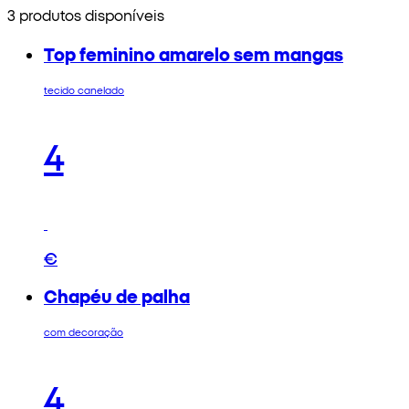
3 produtos disponíveis
Top feminino amarelo sem mangas
tecido canelado
4
€
Chapéu de palha
com decoração
4