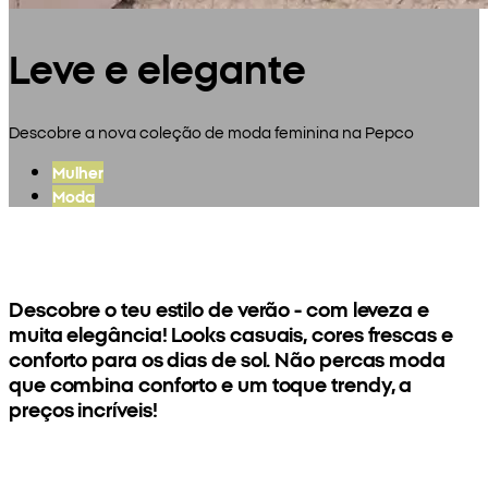
Leve e elegante
Descobre a nova coleção de moda feminina na Pepco
Mulher
Moda
Descobre o teu estilo de verão - com leveza e
muita elegância! Looks casuais, cores frescas e
conforto para os dias de sol. Não percas moda
que combina conforto e um toque trendy, a
preços incríveis!