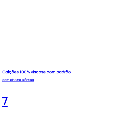
Calções 100% viscose com padrão
com cintura elástica
7