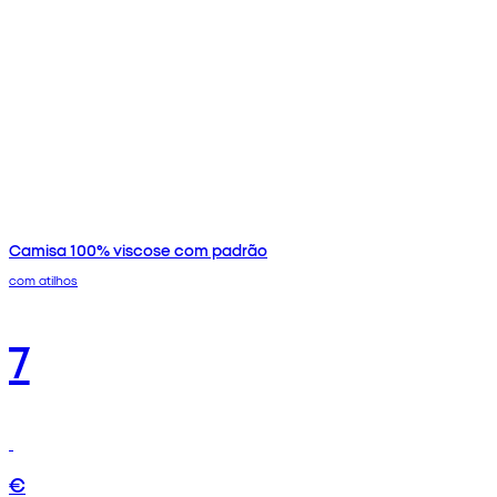
Camisa 100% viscose com padrão
com atilhos
7
€