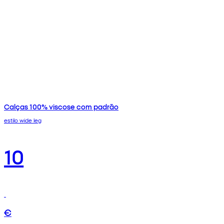
Calças 100% viscose com padrão
estilo wide leg
10
€