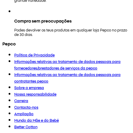
grande variedade.
Compra sem preocupações
Podes devolver os teus produtos em qualquer loja Pepco no prazo
de 30 dias.
Pepco
Política de Privacidade
Informações relativas ao tratamento de dados pessoais para
fornecedores/prestadores de serviços da pepco
Informações relativas ao tratamento de dados pessoais para
contratantes pepco
Sobre a empresa
Nossa responsabilidade
Carreira
Contacta-nos
Ampliação
Mundo da Mãe e do Bebé
Better Cotton