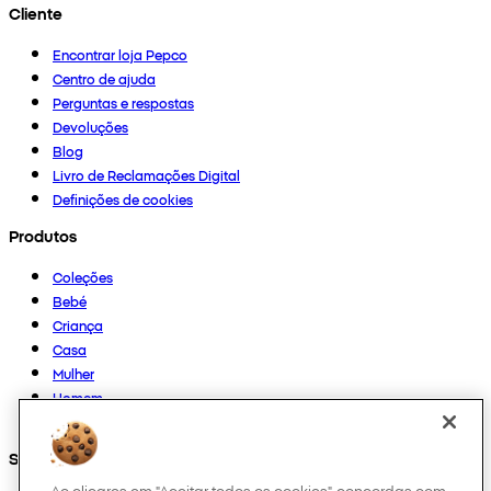
Cliente
Encontrar loja Pepco
Centro de ajuda
Perguntas e respostas
Devoluções
Blog
Livro de Reclamações Digital
Definições de cookies
Produtos
Coleções
Bebé
Criança
Casa
Mulher
Homem
Outros
Segue-nos em
Ao clicares em "Aceitar todos os cookies", concordas com