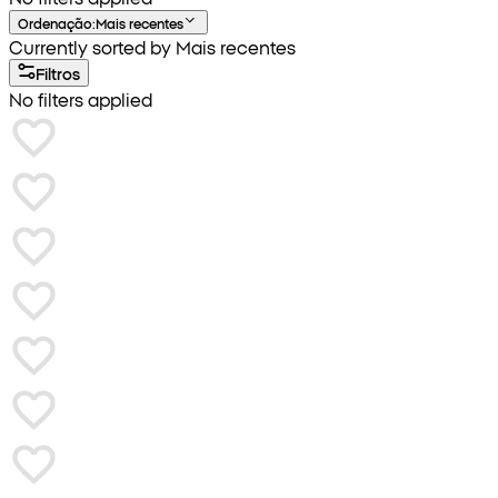
Ordenação
:
Mais recentes
Currently sorted by Mais recentes
Filtros
No filters applied