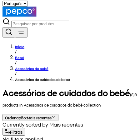
Início
/
Bebé
/
Acessórios de bebé
/
Acessórios de cuidados do bebé
Acessórios de cuidados do bebé
(
8
)
8
products in
Acessórios de cuidados do bebé
collection
Ordenação
:
Mais recentes
Currently sorted by Mais recentes
Filtros
No filters applied