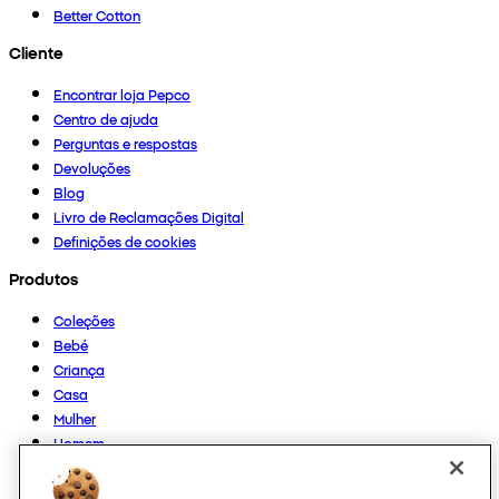
Better Cotton
Cliente
Encontrar loja Pepco
Centro de ajuda
Perguntas e respostas
Devoluções
Blog
Livro de Reclamações Digital
Definições de cookies
Produtos
Coleções
Bebé
Criança
Casa
Mulher
Homem
Outros