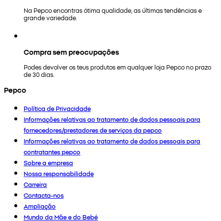
Na Pepco encontras ótima qualidade, as últimas tendências e
grande variedade.
Compra sem preocupações
Podes devolver os teus produtos em qualquer loja Pepco no prazo
de 30 dias.
Pepco
Política de Privacidade
Informações relativas ao tratamento de dados pessoais para
fornecedores/prestadores de serviços da pepco
Informações relativas ao tratamento de dados pessoais para
contratantes pepco
Sobre a empresa
Nossa responsabilidade
Carreira
Contacta-nos
Ampliação
Mundo da Mãe e do Bebé