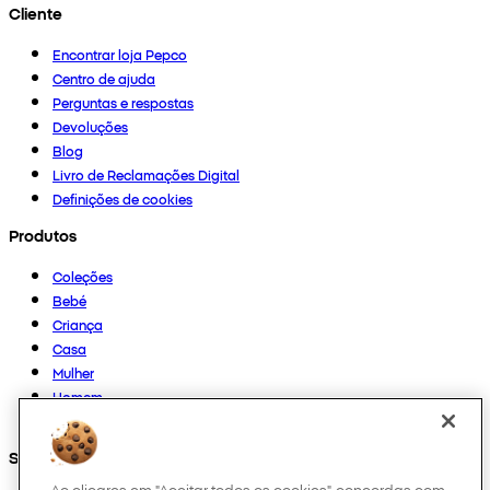
Cliente
Encontrar loja Pepco
Centro de ajuda
Perguntas e respostas
Devoluções
Blog
Livro de Reclamações Digital
Definições de cookies
Produtos
Coleções
Bebé
Criança
Casa
Mulher
Homem
Outros
Segue-nos em
Ao clicares em "Aceitar todos os cookies", concordas com