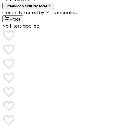
Ordenação
:
Mais recentes
Currently sorted by Mais recentes
Filtros
No filters applied