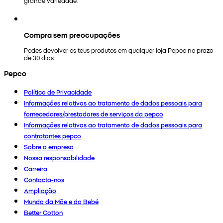
grande variedade.
Compra sem preocupações
Podes devolver os teus produtos em qualquer loja Pepco no prazo
de 30 dias.
Pepco
Política de Privacidade
Informações relativas ao tratamento de dados pessoais para
fornecedores/prestadores de serviços da pepco
Informações relativas ao tratamento de dados pessoais para
contratantes pepco
Sobre a empresa
Nossa responsabilidade
Carreira
Contacta-nos
Ampliação
Mundo da Mãe e do Bebé
Better Cotton