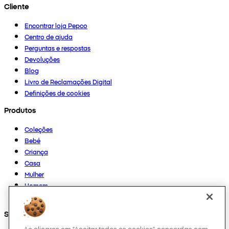
Cliente
Encontrar loja Pepco
Centro de ajuda
Perguntas e respostas
Devoluções
Blog
Livro de Reclamações Digital
Definições de cookies
Produtos
Coleções
Bebé
Criança
Casa
Mulher
Homem
Outros
Segue-nos em
Ao clicares em "Aceitar todos os cookies", concordas com