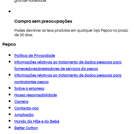
grande variedade.
Compra sem preocupações
Podes devolver os teus produtos em qualquer loja Pepco no prazo
de 30 dias.
Pepco
Política de Privacidade
Informações relativas ao tratamento de dados pessoais para
fornecedores/prestadores de serviços da pepco
Informações relativas ao tratamento de dados pessoais para
contratantes pepco
Sobre a empresa
Nossa responsabilidade
Carreira
Contacta-nos
Ampliação
Mundo da Mãe e do Bebé
Better Cotton