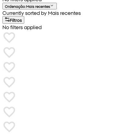
Ordenação
:
Mais recentes
Currently sorted by Mais recentes
Filtros
No filters applied