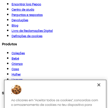
Encontrar loja Pepco
Centro de ajuda
Perguntas e respostas
Devoluções
Blog
Livro de Reclamações Digital
Definições de cookies
Produtos
Coleções
Bebé
Criança
Casa
Mulher
Homem
Outros
Segue-nos em
Ao clicares em "Aceitar todos os cookies", concordas com
o armazenamento de cookies no teu dispositivo para