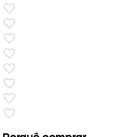
Porquê comprar