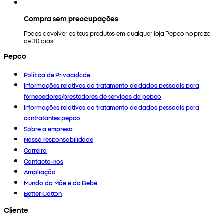
Compra sem preocupações
Podes devolver os teus produtos em qualquer loja Pepco no prazo
de 30 dias.
Pepco
Política de Privacidade
Informações relativas ao tratamento de dados pessoais para
fornecedores/prestadores de serviços da pepco
Informações relativas ao tratamento de dados pessoais para
contratantes pepco
Sobre a empresa
Nossa responsabilidade
Carreira
Contacta-nos
Ampliação
Mundo da Mãe e do Bebé
Better Cotton
Cliente