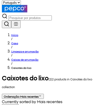
Início
/
Casa
/
Limpeza e arrumação
/
Caixas de arrumação
/
Caixotes do lixo
Caixotes do lixo
(
2
)
2
products in
Caixotes do lixo
collection
Ordenação
:
Mais recentes
Currently sorted by Mais recentes