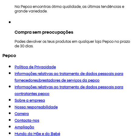
Na Pepco encontras ótima qualidade, as últimas tendências e
grande variedade.
Compra sem preocupações
Podes devolver os teus produtos em qualquer loja Pepco no prazo
de 30 dias.
Pepco
Política de Privacidade
Informações relativas ao tratamento de dados pessoais para
fornecedores/prestadores de serviços da pepco
Informações relativas ao tratamento de dados pessoais para
contratantes pepco
Sobre a empresa
Nossa responsabilidade
Carreira
Contacta-nos
Ampliação
Mundo da Mãe e do Bebé