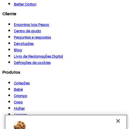
Better Cotton
Cliente
Encontrar loja Pepco
Centro de ajuda
Perguntas e respostas
Devoluções
Blog
Livro de Reclamações Digital
Definições de cookies
Produtos
Coleções
Bebé
Criança
Casa
Mulher
Homem
Outros