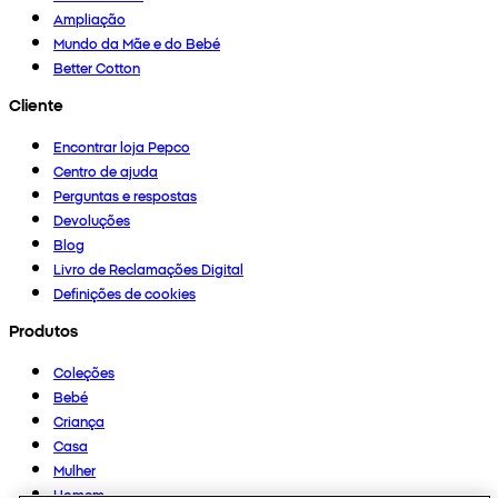
Ampliação
Mundo da Mãe e do Bebé
Better Cotton
Cliente
Encontrar loja Pepco
Centro de ajuda
Perguntas e respostas
Devoluções
Blog
Livro de Reclamações Digital
Definições de cookies
Produtos
Coleções
Bebé
Criança
Casa
Mulher
Homem