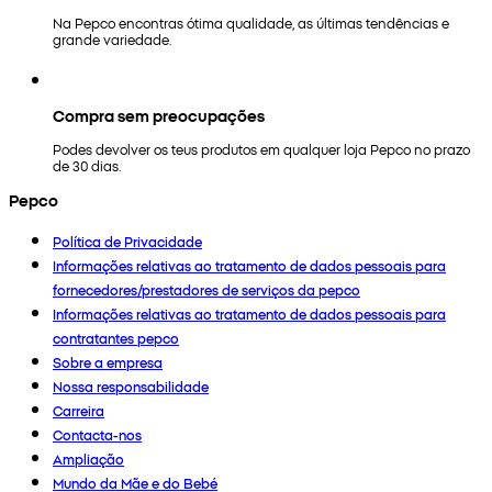
Na Pepco encontras ótima qualidade, as últimas tendências e
grande variedade.
Compra sem preocupações
Podes devolver os teus produtos em qualquer loja Pepco no prazo
de 30 dias.
Pepco
Política de Privacidade
Informações relativas ao tratamento de dados pessoais para
fornecedores/prestadores de serviços da pepco
Informações relativas ao tratamento de dados pessoais para
contratantes pepco
Sobre a empresa
Nossa responsabilidade
Carreira
Contacta-nos
Ampliação
Mundo da Mãe e do Bebé