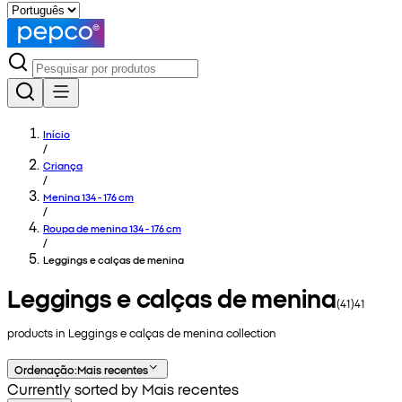
Início
/
Criança
/
Menina 134 - 176 cm
/
Roupa de menina 134 - 176 cm
/
Leggings e calças de menina
Leggings e calças de menina
(
41
)
41
products in
Leggings e calças de menina
collection
Ordenação
:
Mais recentes
Currently sorted by Mais recentes