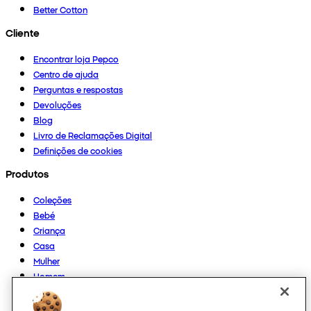
Better Cotton
Cliente
Encontrar loja Pepco
Centro de ajuda
Perguntas e respostas
Devoluções
Blog
Livro de Reclamações Digital
Definições de cookies
Produtos
Coleções
Bebé
Criança
Casa
Mulher
Homem
Outros