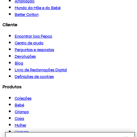
Ampliação
Mundo da Mãe e do Bebé
Better Cotton
Cliente
Encontrar loja Pepco
Centro de ajuda
Perguntas e respostas
Devoluções
Blog
Livro de Reclamações Digital
Definições de cookies
Produtos
Coleções
Bebé
Criança
Casa
Mulher
Homem