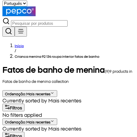
Início
/
Crianca menina 92 134 roupa interior fatos de banho
Fatos de banho de menina
(
9
)
9
products in
Fatos de banho de menina
collection
Ordenação
:
Mais recentes
Currently sorted by Mais recentes
Filtros
No filters applied
Ordenação
:
Mais recentes
Currently sorted by Mais recentes
Filtros