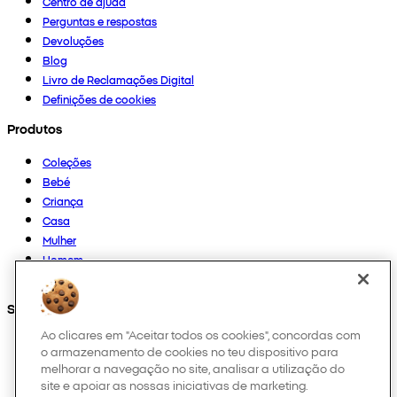
Centro de ajuda
Perguntas e respostas
Devoluções
Blog
Livro de Reclamações Digital
Definições de cookies
Produtos
Coleções
Bebé
Criança
Casa
Mulher
Homem
Outros
Segue-nos em
Ao clicares em "Aceitar todos os cookies", concordas com
o armazenamento de cookies no teu dispositivo para
melhorar a navegação no site, analisar a utilização do
site e apoiar as nossas iniciativas de marketing.