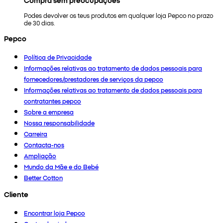
Podes devolver os teus produtos em qualquer loja Pepco no prazo
de 30 dias.
Pepco
Política de Privacidade
Informações relativas ao tratamento de dados pessoais para
fornecedores/prestadores de serviços da pepco
Informações relativas ao tratamento de dados pessoais para
contratantes pepco
Sobre a empresa
Nossa responsabilidade
Carreira
Contacta-nos
Ampliação
Mundo da Mãe e do Bebé
Better Cotton
Cliente
Encontrar loja Pepco