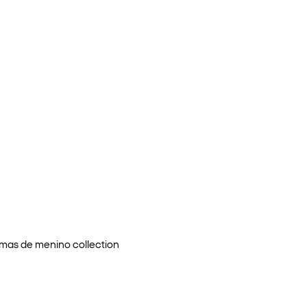
amas de menino
collection