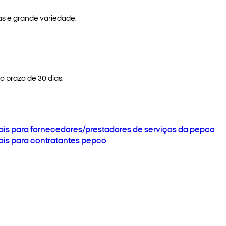
as e grande variedade.
 prazo de 30 dias.
ais para fornecedores/prestadores de serviços da pepco
ais para contratantes pepco