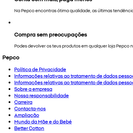
Na Pepco encontras ótima qualidade, as últimas tendênci
Compra sem preocupações
Podes devolver os teus produtos em qualquer loja Pepco no
Pepco
Política de Privacidade
Informações relativas ao tratamento de dados pesso
Informações relativas ao tratamento de dados pesso
Sobre a empresa
Nossa responsabilidade
Carreira
Contacta-nos
Ampliação
Mundo da Mãe e do Bebé
Better Cotton