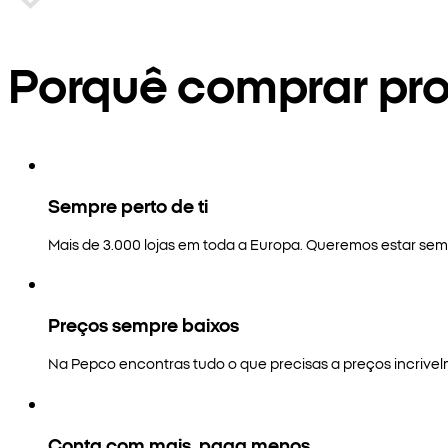
Porquê comprar pr
Sempre perto de ti
Mais de 3.000 lojas em toda a Europa. Queremos estar semp
Preços sempre baixos
Na Pepco encontras tudo o que precisas a preços incrivel
Conta com mais, paga menos